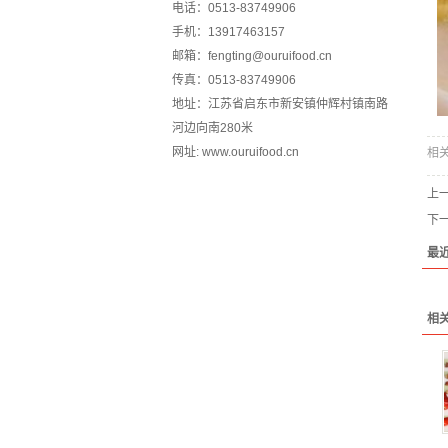
电话：0513-83749906
手机：13917463157
邮箱：fengting@ouruifood.cn
传真：0513-83749906
地址：江苏省启东市新安镇仲辉村镇南路
河边向南280米
网址: www.ouruifood.cn
相
上
下
最
相