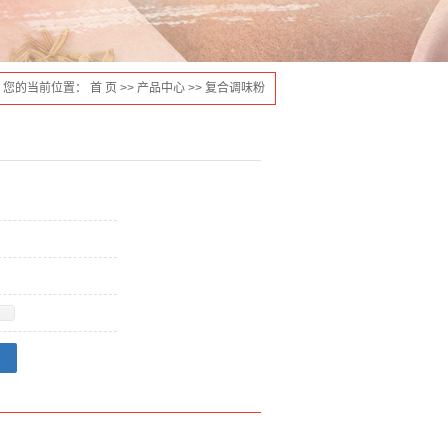
您的当前位置：
首 页
>>
产品中心
>>
复合调味粉