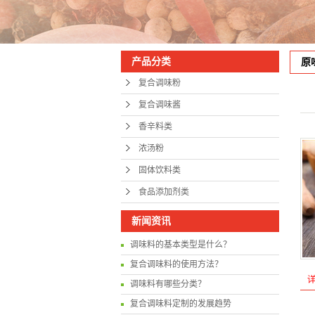
产品分类
原
复合调味粉
复合调味酱
香辛料类
浓汤粉
固体饮料类
食品添加剂类
新闻资讯
调味料的基本类型是什么？
复合调味料的使用方法？
调味料有哪些分类？
复合调味料定制的发展趋势