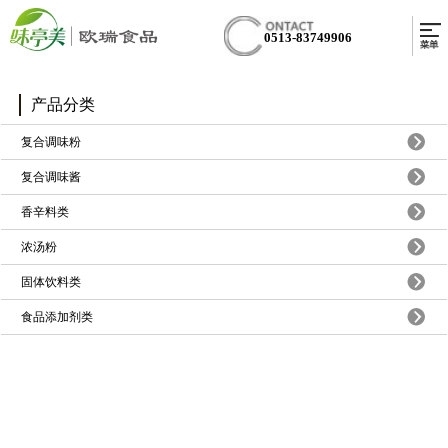
0513-83749906
产品分类
复合调味粉
复合调味酱
香辛料类
浓汤粉
固体饮料类
食品添加剂类