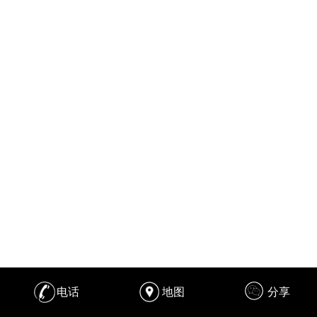
电话
地图
分享