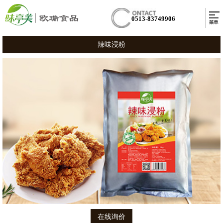
0513-83749906
辣味浸粉
在线询价