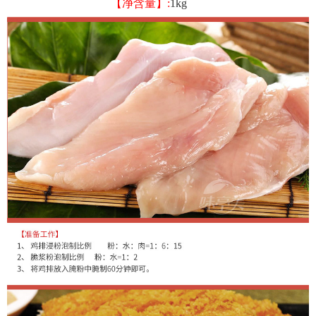
【净含量】:
1kg