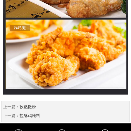
上一篇：
孜然撒粉
下一篇：
盐酥鸡腌料