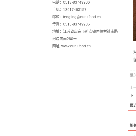
电话：0513-83749906
手机：13917463157
邮箱：fengting@ouruifood.cn
传真：0513-83749906
地址：江苏省启东市新安镇仲辉村镇南路
河边向南280米
网址: www.ouruifood.cn
相
上
下
最
相