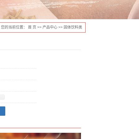
您的当前位置：
首 页
>>
产品中心
>>
固体饮料类